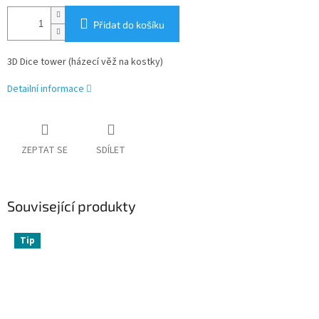
Přidat do košíku
3D Dice tower (házecí věž na kostky)
Detailní informace
ZEPTAT SE
SDÍLET
Související produkty
Tip