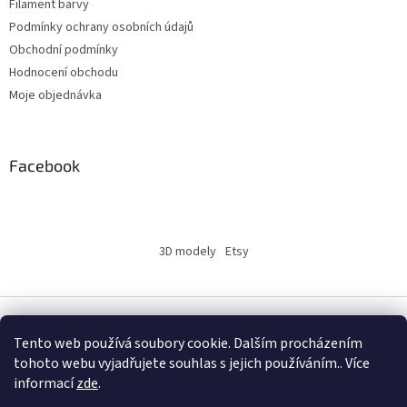
Filament barvy
Podmínky ochrany osobních údajů
Obchodní podmínky
Hodnocení obchodu
Moje objednávka
Facebook
3D modely
Etsy
Vytvořil Shoptet
Tento web používá soubory cookie. Dalším procházením
tohoto webu vyjadřujete souhlas s jejich používáním.. Více
informací
zde
.
Copyright 2026
INSERTY.CZ
. Všechna práva vyhrazena.