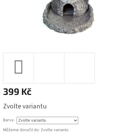
399 Kč
Měrná
Zvolte variantu
cena:
Barva
Můžeme doručit do:
Zvolte variantu