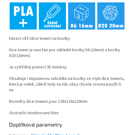
Házecí věž (dice tower) na kostky.
Dice tower je navržen pro základní kostky D6 (16mm) a kostky
D20 (20mm).
Je vytištěný pomocí 3D tiskárny.
Obsahuje i dopadovou zahrádku na kostky ve stylu dice toweru,
která je volně, záleží tedy na Vás zda ji chcete zrovna použít či
ne.
Rozměry dice toweru jsou: 138x126x220mm
Ilustrační renderované foto
Doplňkové parametry