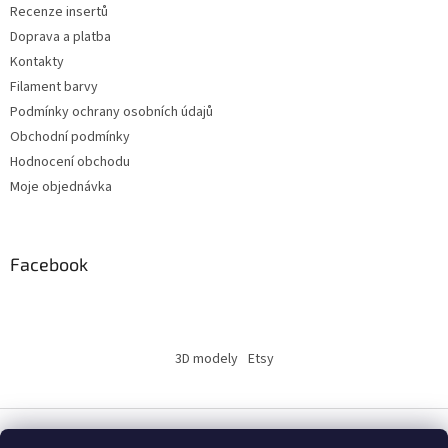
s
Recenze insertů
u
Doprava a platba
Kontakty
Filament barvy
Podmínky ochrany osobních údajů
Obchodní podmínky
Hodnocení obchodu
Moje objednávka
Facebook
3D modely
Etsy