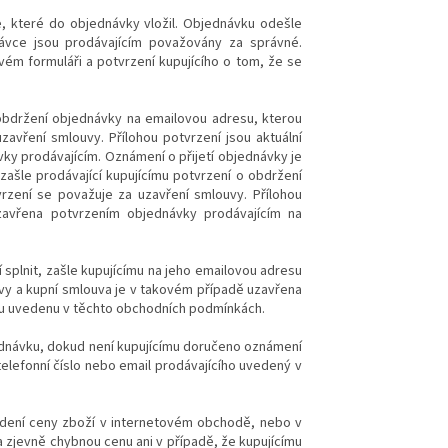
, které do objednávky vložil. Objednávku odešle
dnávce jsou prodávajícím považovány za správné.
ém formuláři a potvrzení kupujícího o tom, že se
 obdržení objednávky na emailovou adresu, kterou
zavření smlouvy. Přílohou potvrzení jsou aktuální
vky prodávajícím. Oznámení o přijetí objednávky je
ašle prodávající kupujícímu potvrzení o obdržení
vrzení se považuje za uzavření smlouvy. Přílohou
uzavřena potvrzením objednávky prodávajícím na
splnit, zašle kupujícímu na jeho emailovou adresu
y a kupní smlouva je v takovém případě uzavřena
esu uvedenu v těchto obchodních podmínkách.
jednávku, dokud není kupujícímu doručeno oznámení
telefonní číslo nebo email prodávajícího uvedený v
vedení ceny zboží v internetovém obchodě, nebo v
a zjevně chybnou cenu ani v případě, že kupujícímu