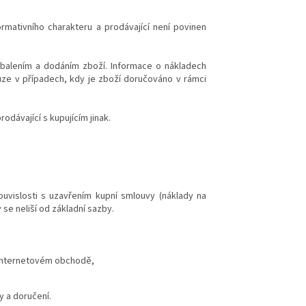
rmativního charakteru a prodávající není povinen
 balením a dodáním zboží. Informace o nákladech
ze v případech, kdy je zboží doručováno v rámci
dávající s kupujícím jinak.
ouvislosti s uzavřením kupní smlouvy (náklady na
 se neliší od základní sazby.
v internetovém obchodě,
y a doručení.