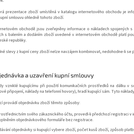
k.
erá prezentace zboží umístěná v katalogu internetového obchodu je info
kupní smlouvu ohledně tohoto zboží.
ternetovém obchodě jsou zveřejněny informace o nákladech spojených s
ch s balením a dodáním zboží uvedené v internetovém obchodě platí pou
eské republiky.
dné slevy z kupní ceny zboží nelze navzájem kombinovat, nedohodne-li se pro
jednávka a uzavření kupní smlouvy
ady vzniklé kupujícímu při použití komunikačních prostředků na dálku v s
ové připojení, náklady na telefonní hovory), hradí kupující sám. Tyto náklady
ící provádí objednávku zboží těmito způsoby:
rostřednictvím svého zákaznického účtu, provedl-li předchozí registraci 
yplněním objednávkového formuláře bez registrace.
adávání objednávky si kupující vybere zboží, počet kusů zboží, způsob platb