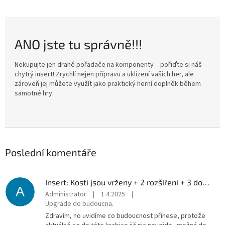
​ANO jste tu správně!!!
Nekupujte jen drahé pořadače na komponenty – pořiďte si náš
chytrý insert! Zrychlí nejen přípravu a uklízení vašich her, ale
zároveň jej můžete využít jako praktický herní doplněk během
samotné hry.
Poslední komentáře
Insert: Kosti jsou vrženy + 2 rozšíření + 3 doplňky
A
Administrator
|
1.4.2025
|
Upgrade do budoucna.
Zdravím, no uvidíme co budoucnost přinese, protože