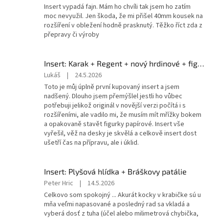
produktu
Insert vypadá fajn. Mám ho chvíli tak jsem ho zatím
je
moc nevyužil. Jen škoda, že mi přišel 40mm kousek na
3
rozšíření v obležení hodně prasknutý. Těžko říct zda z
z
přepravy či výroby
5
hvězdiček.
Insert: Karak + Regent + nový hrdinové + figurky + delux set (v3.1)
Hodnocení
Lukáš
|
24.5.2026
produktu
Toto je můj úplně první kupovaný insert a jsem
je
nadšený. Dlouho jsem přemýšlel jestli ho vůbec
5
potřebuji jelikož originál v novější verzi počítá i s
z
rozšířeními, ale vadilo mi, že musím mít mřížky bokem
5
a opakovaně stavět figurky papírové. Insert vše
hvězdiček.
vyřešil, věž na desky je skvělá a celkově insert dost
ušetří čas na přípravu, ale i úklid.
Insert: Plyšová hlídka + Bráškovy patálie
Hodnocení
Peter Hric
|
14.5.2026
produktu
Celkovo som spokojný ... Akurát kocky v krabičke sú u
je
mňa veľmi napasované a posledný rad sa vkladá a
5
vyberá dosť z tuha (účel alebo milimetrová chybička,