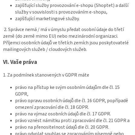
zajišťující služby provozování e-shopu (Shoptet) a další
služby v souvislosti s provozováním e-shopu,
zajišťující marketingové služby.
2. Správce nemá / má v úmyslu předat osobní údaje do třetí
země (do země mimo EU) nebo mezinárodní organizaci.
Příjemci osobních údajů ve třetích zemích jsou poskytovatelé
mailingových služeb / cloudových služeb.
VI.
Vaše práva
1. Za podmínek stanovených v GDPR máte
právo na přístup ke svým osobním údajům dle čl. 15
GDPR,
právo opravu osobních údajů dle čl. 16 GDPR, popřípadě
omezení zpracování dle čl. 18 GDPR.
právo na výmaz osobních údajů dle čl. 17 GDPR.
právo vznést námitku proti zpracování dle čl. 21 GDPR a
právo na přenositelnost údajů dle čl. 20 GDPR.
právo odvolat souhlas se zpracováním písemně nebo