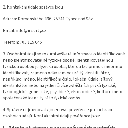
2. Kontaktní údaje správce jsou
Adresa: Komenského 496, 25741 Týnec nad Sáz.
Email: info@inserty.cz
Telefon: 705 115 645
3. Osobními údaji se rozumí veškeré informace o identifikované
nebo identifikovatelné fyzické osobě; identifikovatelnou
fyzickou osobou je fyzická osoba, kterou lze přímo či nepřímo
identifikovat, zejména odkazem na určitý identifikátor,
například jméno, identifikační číslo, lokační údaje, síťový
identifikátor nebo na jeden či více zvláštních prvků fyzické,
fyziologické, genetické, psychické, ekonomické, kulturní nebo
společenské identity této fyzické osoby.
4. Správce nejmenoval / jmenoval pověřence pro ochranu
osobních údajů. Kontaktními údaji pověřence jsou:
II.
Zdroje a kategorie zpracovávaných osobních