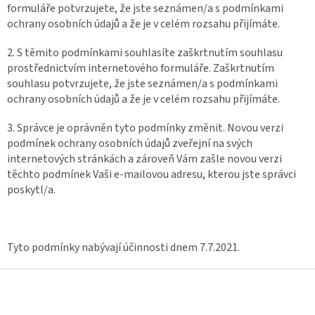
formuláře potvrzujete, že jste seznámen/a s podmínkami
ochrany osobních údajů a že je v celém rozsahu přijímáte.
2. S těmito podmínkami souhlasíte zaškrtnutím souhlasu
prostřednictvím internetového formuláře. Zaškrtnutím
souhlasu potvrzujete, že jste seznámen/a s podmínkami
ochrany osobních údajů a že je v celém rozsahu přijímáte.
3. Správce je oprávněn tyto podmínky změnit. Novou verzi
podmínek ochrany osobních údajů zveřejní na svých
internetových stránkách a zároveň Vám zašle novou verzi
těchto podmínek Vaši e-mailovou adresu, kterou jste správci
poskytl/a.
Tyto podmínky nabývají účinnosti dnem 7.7.2021.
Z
á
p