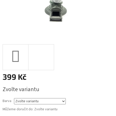
399 Kč
Měrná
Zvolte variantu
cena:
Barva
Můžeme doručit do:
Zvolte variantu