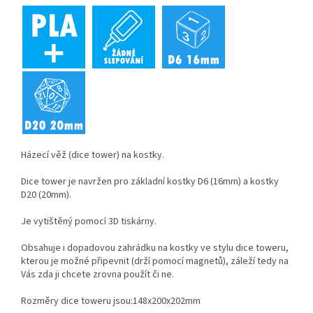
Házecí věž (dice tower) na kostky.
Dice tower je navržen pro základní kostky D6 (16mm) a kostky
D20 (20mm).
Je vytištěný pomocí 3D tiskárny.
Obsahuje i dopadovou zahrádku na kostky ve stylu dice toweru,
kterou je možné připevnit (drží pomocí magnetů), záleží tedy na
Vás zda ji chcete zrovna použít či ne.
Rozměry dice toweru jsou:
148x200x202
mm