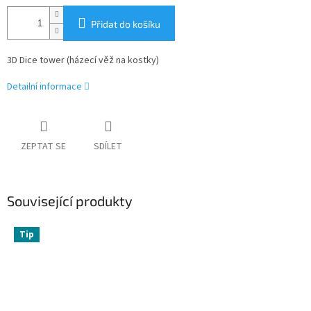
Přidat do košíku
3D Dice tower (házecí věž na kostky)
Detailní informace
ZEPTAT SE
SDÍLET
Související produkty
Tip