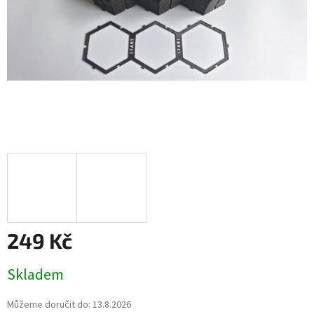
249 Kč
Měrná
Skladem
cena:
Můžeme doručit do:
13.8.2026