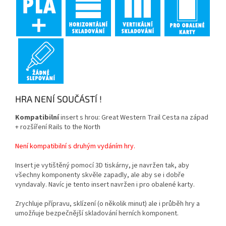
HRA NENÍ SOUČÁSTÍ !
Kompatibilní
insert s hrou: Great Western Trail Cesta na západ
+ rozšíření Rails to the North
Není kompatibilní s druhým vydáním hry.
Insert je vytištěný pomocí 3D tiskárny,
je navržen tak, aby
všechny komponenty skvěle zapadly, ale aby se i dobře
vyndavaly. Navíc je tento insert navržen i pro obalené karty.
Zrychluje přípravu, sklízení (o několik minut) ale i průběh hry a
umožňuje bezpečnější skladování herních komponent.