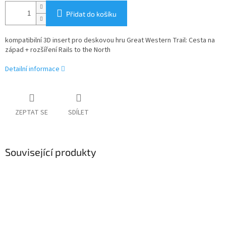
Přidat do košíku
kompatibilní 3D insert pro deskovou hru Great Western Trail: Cesta na
západ + rozšíření Rails to the North
Detailní informace
ZEPTAT SE
SDÍLET
Související produkty