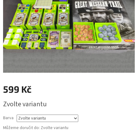
hvězdiček.
599 Kč
Měrná
Zvolte variantu
cena:
Barva
Můžeme doručit do:
Zvolte variantu