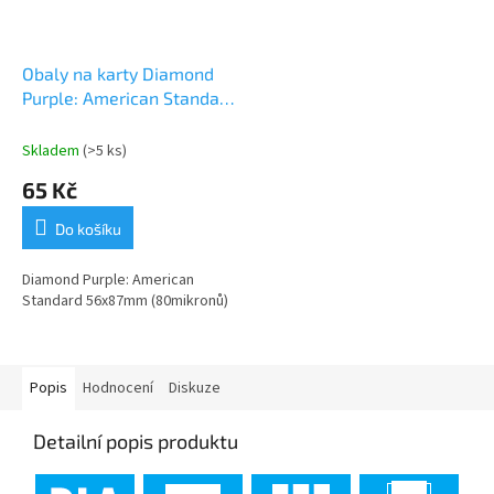
Obaly na karty Diamond
Purple: American Standard
(56x87mm)
Skladem
(>5 ks)
65 Kč
Do košíku
Diamond Purple: American
Standard 56x87mm (80mikronů)
Popis
Hodnocení
Diskuze
Detailní popis produktu