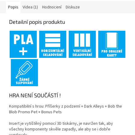
Popis
Videa (1)
Hodnocení
Diskuze
Detailní popis produktu
HRA NENÍ SOUČÁSTÍ !
Kompatibilní s hrou: Příšerky z podzemí + Dark Alleys + Bob the
Blob Promo Pet + Bonus Pets
Insert je vytištěný pomocí 3D tiskárny,
je navržen tak, aby
všechny komponenty skvěle zapadly, ale aby se i dobře
vyndavaly.