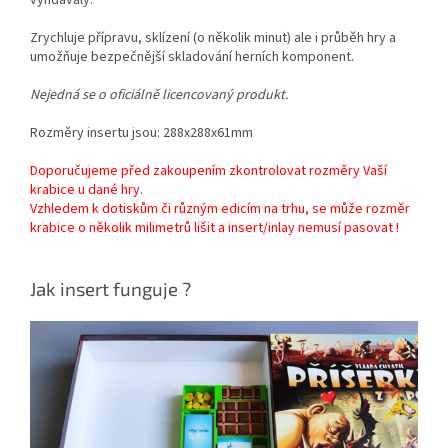
Zrychluje přípravu, sklízení (o několik minut) ale i průběh hry a
umožňuje bezpečnější skladování herních komponent.
Nejedná se o oficiálně licencovaný produkt.
Rozměry insertu jsou: 288x288x61mm
Doporučujeme před zakoupením zkontrolovat rozměry Vaší
krabice u dané hry.
Vzhledem k dotiskům či různým edicím na trhu, se může rozměr
krabice o několik milimetrů lišit a insert/inlay nemusí pasovat !
Jak insert funguje ?