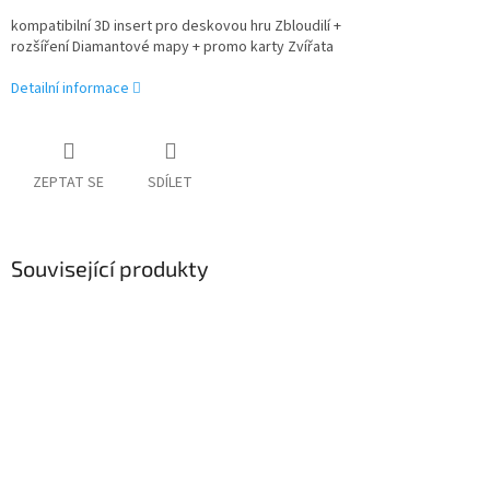
kompatibilní 3D insert pro deskovou hru Zbloudilí +
rozšíření Diamantové mapy + promo karty Zvířata
Detailní informace
ZEPTAT SE
SDÍLET
Související produkty