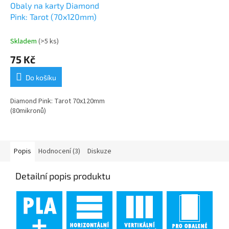
Obaly na karty Diamond
Pink: Tarot (70x120mm)
Skladem
(>5 ks)
75 Kč
Do košíku
Diamond Pink: Tarot 70x120mm
(80mikronů)
Popis
Hodnocení (3)
Diskuze
Detailní popis produktu