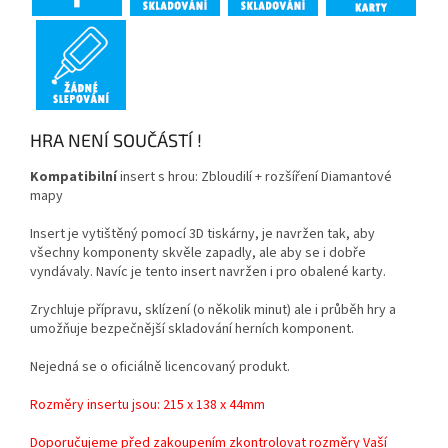
HRA NENÍ SOUČÁSTÍ !
Kompatibilní
insert s hrou: Zbloudilí + rozšíření Diamantové
mapy
Insert je vytištěný pomocí 3D tiskárny,
je navržen tak, aby
všechny komponenty skvěle zapadly, ale aby se i dobře
vyndávaly. Navíc je tento insert navržen i pro obalené karty.
Zrychluje přípravu, sklízení (o několik minut) ale i průběh hry a
umožňuje bezpečnější skladování herních komponent.
Nejedná se o oficiálně licencovaný produkt.
Rozměry insertu jsou: 215 x 138 x 44mm
Doporučujeme před zakoupením zkontrolovat rozměry Vaší