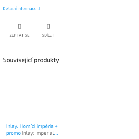
Detailní informace
ZEPTAT SE
SDÍLET
Související produkty
Inlay: Horníci impéria +
promo
Inlay: Imperial