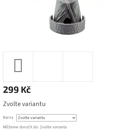
299 Kč
Měrná
Zvolte variantu
cena:
Barva
Můžeme doručit do:
Zvolte variantu