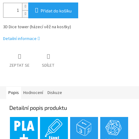
Přidat do košíku
3D Dice tower (házecí věž na kostky)
Detailní informace
ZEPTAT SE
SDÍLET
Popis
Hodnocení
Diskuze
Detailní popis produktu