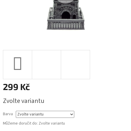
299 Kč
Měrná
Zvolte variantu
cena:
Barva
Můžeme doručit do:
Zvolte variantu