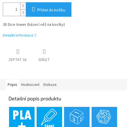
Přidat do košíku
3D Dice tower (házecí věž na kostky)
Detailní informace
ZEPTAT SE
SDÍLET
Popis
Hodnocení
Diskuze
Detailní popis produktu