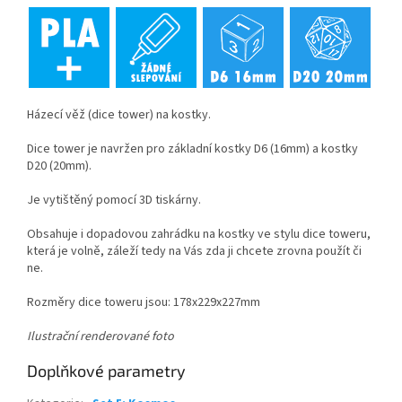
Házecí věž (dice tower) na kostky.
Dice tower je navržen pro základní kostky D6 (16mm) a kostky
D20 (20mm).
Je vytištěný pomocí 3D tiskárny.
Obsahuje i dopadovou zahrádku na kostky ve stylu dice toweru,
která je volně, záleží tedy na Vás zda ji chcete zrovna použít či
ne.
Rozměry dice toweru jsou: 178x229x227mm
Ilustrační renderované foto
Doplňkové parametry