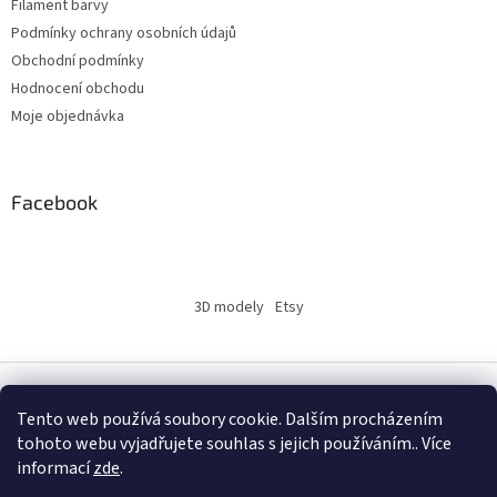
Filament barvy
Podmínky ochrany osobních údajů
Obchodní podmínky
Hodnocení obchodu
Moje objednávka
Facebook
3D modely
Etsy
Vytvořil Shoptet
Tento web používá soubory cookie. Dalším procházením
tohoto webu vyjadřujete souhlas s jejich používáním.. Více
informací
zde
.
Copyright 2026
INSERTY.CZ
. Všechna práva vyhrazena.