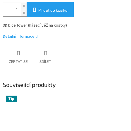
Přidat do košíku
3D Dice tower (házecí věž na kostky)
Detailní informace
ZEPTAT SE
SDÍLET
Související produkty
Tip