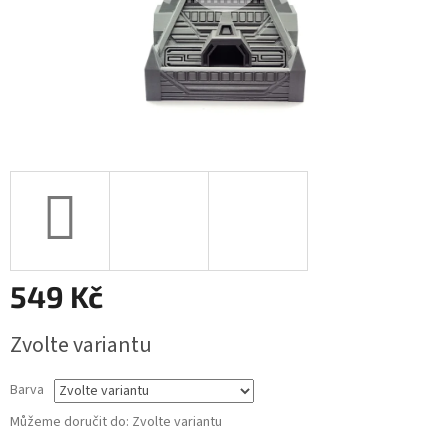
549 Kč
Měrná
Zvolte variantu
cena:
Barva
Můžeme doručit do:
Zvolte variantu