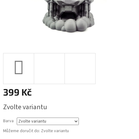
399 Kč
Měrná
Zvolte variantu
cena:
Barva
Můžeme doručit do:
Zvolte variantu