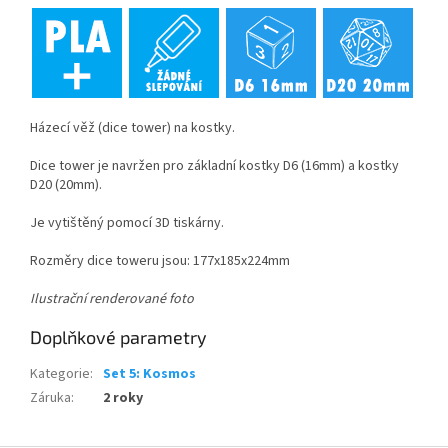
Házecí věž (dice tower) na kostky.
Dice tower je navržen pro základní kostky D6 (16mm) a kostky
D20 (20mm).
Je vytištěný pomocí 3D tiskárny.
Rozměry dice toweru jsou: 177x185x224mm
Ilustrační renderované foto
Doplňkové parametry
Kategorie
:
Set 5: Kosmos
Záruka
:
2 roky