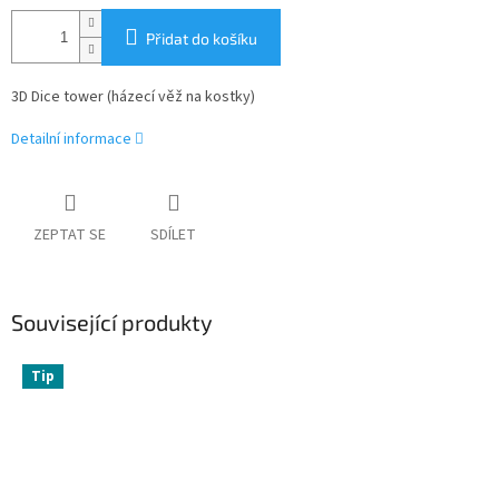
Přidat do košíku
3D Dice tower (házecí věž na kostky)
Detailní informace
ZEPTAT SE
SDÍLET
Související produkty
Tip