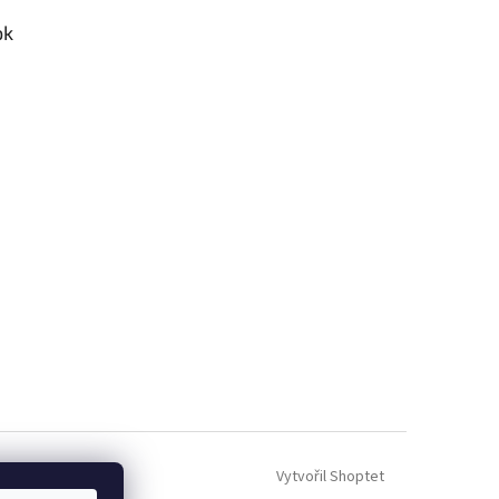
ok
Vytvořil Shoptet