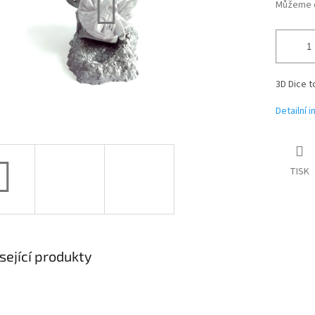
Můžeme d
3D Dice t
Detailní 
TISK
sející produkty