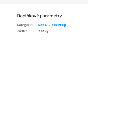
Doplňkové parametry
Kategorie
:
Set 6: Class Prop
Záruka
:
2 roky