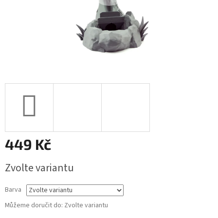
449 Kč
Měrná
Zvolte variantu
cena:
Barva
Můžeme doručit do:
Zvolte variantu