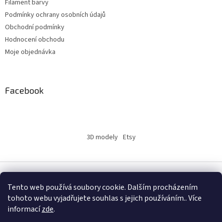
Filament barvy
Podmínky ochrany osobních údajů
Obchodní podmínky
Hodnocení obchodu
Moje objednávka
Facebook
3D modely
Etsy
Vytvořil Shoptet
Tento web používá soubory cookie. Dalším procházením
tohoto webu vyjadřujete souhlas s jejich používáním.. Více
informací
zde
.
Copyright 2026
INSERTY.CZ
. Všechna práva vyhrazena.