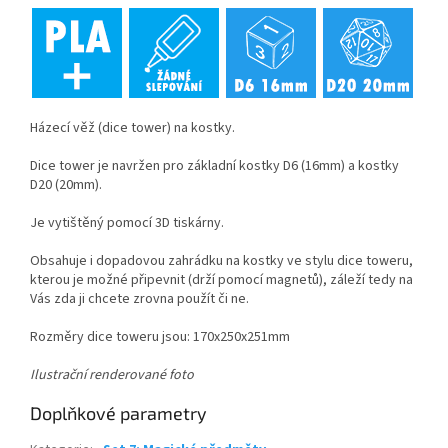
Házecí věž (dice tower) na kostky.
Dice tower je navržen pro základní kostky D6 (16mm) a kostky
D20 (20mm).
Je vytištěný pomocí 3D tiskárny.
Obsahuje i dopadovou zahrádku na kostky ve stylu dice toweru,
kterou je možné připevnit (drží pomocí magnetů), záleží tedy na
Vás zda ji chcete zrovna použít či ne.
Rozměry dice toweru jsou: 170x250x251mm
Ilustrační renderované foto
Doplňkové parametry