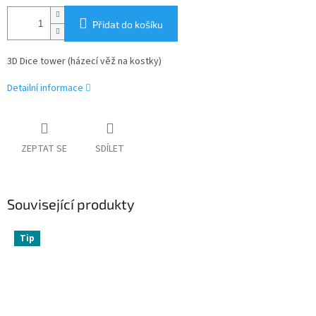
Přidat do košíku
3D Dice tower (házecí věž na kostky)
Detailní informace
ZEPTAT SE
SDÍLET
Související produkty
Tip