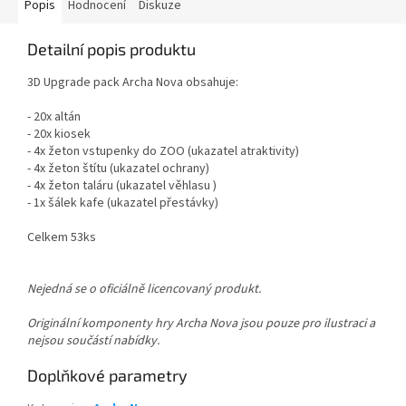
Popis
Hodnocení
Diskuze
Detailní popis produktu
3D Upgrade pack Archa Nova obsahuje:
- 20x altán
- 20x kiosek
- 4x žeton vstupenky do ZOO (ukazatel atraktivity)
- 4x žeton štítu (ukazatel ochrany)
- 4x žeton taláru (ukazatel věhlasu )
- 1x šálek kafe (ukazatel přestávky)
Celkem 53ks
Nejedná se o oficiálně licencovaný produkt.
Originální komponenty hry Archa Nova jsou pouze pro ilustraci a
nejsou součástí nabídky.
Doplňkové parametry