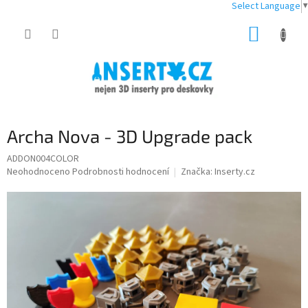
Select Language
▼
Přejít
NÁKUP
na
obsah
KOŠÍK
Archa Nova - 3D Upgrade pack
ADDON004COLOR
Průměrné
Neohodnoceno
Podrobnosti hodnocení
Značka:
Inserty.cz
hodnocení
produktu
je
0,0
z
5
hvězdiček.