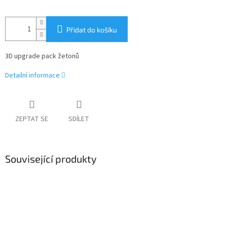
Přidat do košíku
3D upgrade pack žetonů
Detailní informace
ZEPTAT SE
SDÍLET
Související produkty