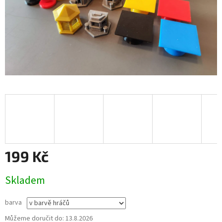
199 Kč
Měrná
Skladem
cena:
barva
Můžeme doručit do:
13.8.2026