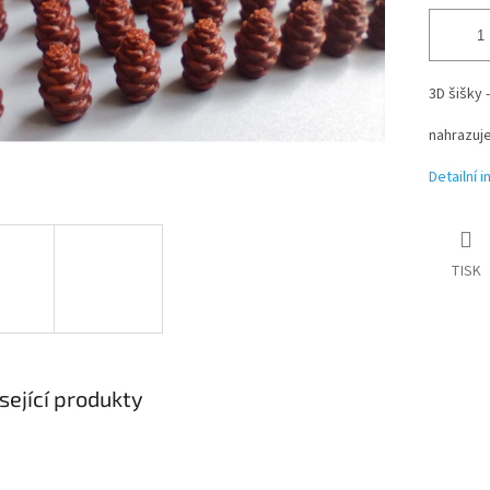
3D šišky 
nahrazuje
Detailní 
TISK
sející produkty