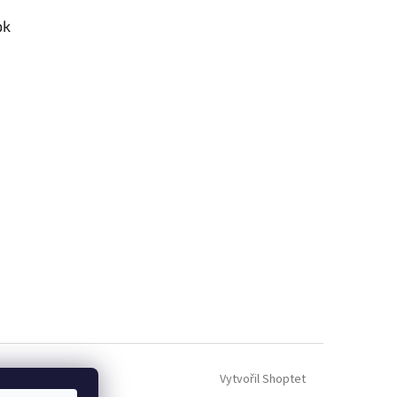
ok
Vytvořil Shoptet