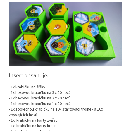
Insert obsahuje:
- 1x krabičku na šišky
- 1x hexovou krabičku na 3 x 20 hexů
- 1x hexovou krabičku na 2 x 20 hexů
- 1x hexovou krabičku na 1 x 20 hexů
- 1x společnou krabičku na 10x startovací trojhex a 10x
zbývajících hexů
- 1x krabičku na karty zvířat
- 1x krabičku na karty krajin