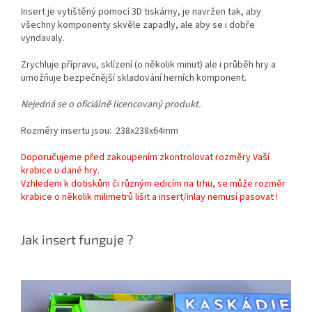
Insert je vytištěný pomocí 3D tiskárny,
je navržen tak, aby
všechny komponenty skvěle zapadly, ale aby se i dobře
vyndavaly.
Zrychluje přípravu, sklízení (o několik minut) ale i průběh hry a
umožňuje bezpečnější skladování herních komponent.
Nejedná se o oficiálně licencovaný produkt.
Rozměry insertu jsou: 238x238x64mm
Doporučujeme před zakoupením zkontrolovat rozměry Vaší
krabice u dané hry.
Vzhledem k dotiskům či různým edicím na trhu, se může rozměr
krabice o několik milimetrů lišit a insert/inlay nemusí pasovat !
Jak insert funguje ?