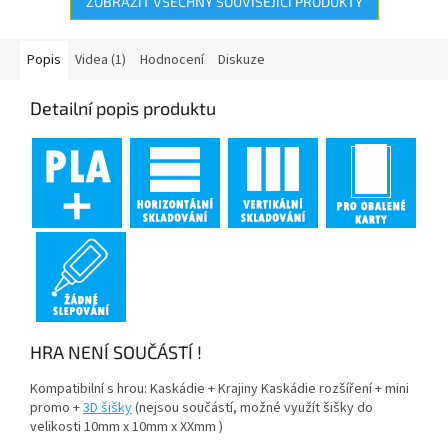
ZOBRAZIT VŠECHNY SOUVISEJÍCÍ PRODUKTY
Popis
Videa (1)
Hodnocení
Diskuze
Detailní popis produktu
HRA NENÍ SOUČÁSTÍ !
Kompatibilní s hrou: Kaskádie + Krajiny Kaskádie rozšíření + mini
promo +
3D šišky
(nejsou součástí, možné využít šišky do
velikosti 10mm x 10mm x XXmm )