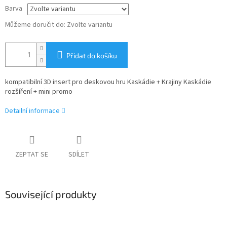
Barva
Můžeme doručit do:
Zvolte variantu
Přidat do košíku
kompatibilní 3D insert pro deskovou hru Kaskádie + Krajiny Kaskádie
rozšíření + mini promo
Detailní informace
ZEPTAT SE
SDÍLET
Související produkty