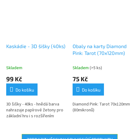
Kaskádie - 3D šišky (40ks)
Obaly na karty Diamond
Pink: Tarot (70x120mm)
Skladem
Skladem
(>5 ks)
99 Kč
75 Kč
Do košíku
Do košíku
3D šišky - 40ks - hnědá barva
Diamond Pink: Tarot 70x120mm
nahrazuje papírové žetony pro
(80mikronů)
základní hru i s rozšířením