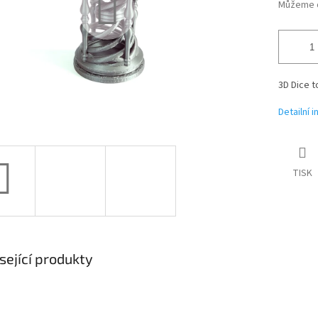
Můžeme d
3D Dice t
Detailní 
TISK
sející produkty