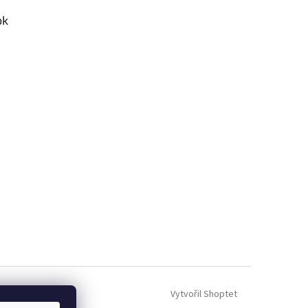
ok
Vytvořil Shoptet