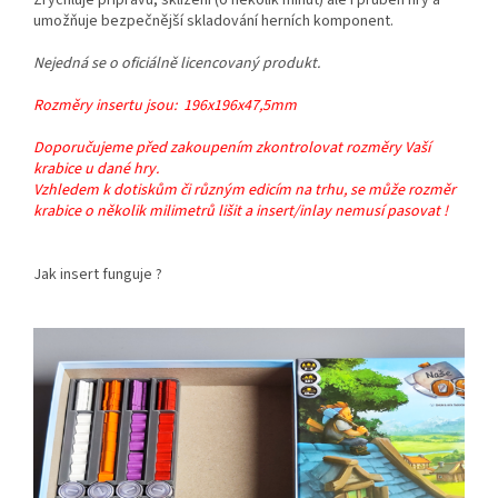
umožňuje bezpečnější skladování herních komponent.
Nejedná se o oficiálně licencovaný produkt.
Rozměry insertu jsou:
196x196x47,5mm
Doporučujeme před zakoupením zkontrolovat rozměry Vaší
krabice u dané hry.
Vzhledem k dotiskům či různým edicím na trhu, se může rozměr
krabice o několik milimetrů lišit a insert/inlay nemusí pasovat !
Jak insert funguje ?