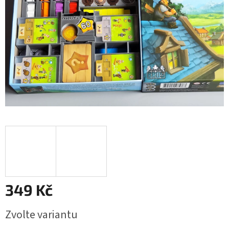
349 Kč
Měrná
Zvolte variantu
cena: