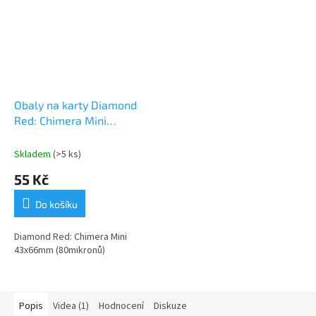
Obaly na karty Diamond
Red: Chimera Mini
(43x66mm)
Skladem
(>5 ks)
55 Kč
Do košíku
Diamond Red: Chimera Mini
43x66mm (80mikronů)
Popis
Videa (1)
Hodnocení
Diskuze