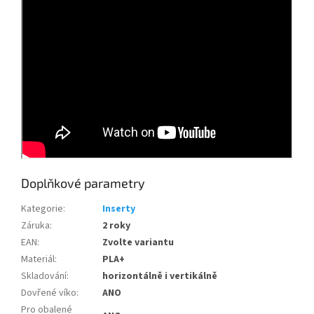
Doplňkové parametry
Kategorie
:
Inserty
Záruka
:
2 roky
EAN
:
Zvolte variantu
Materiál
:
PLA+
Skladování
:
horizontálně i vertikálně
Dovřené víko
:
ANO
Pro obalené