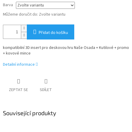
Barva
Můžeme doručit do:
Zvolte variantu
Přidat do košíku
kompatibilní 3D insert pro deskovou hru Naše Osada + Kutilové + promo
+ kovové mince
Detailní informace
ZEPTAT SE
SDÍLET
Související produkty