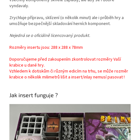
vyndavaly.
Zrychluje přípravu, sklízení (o několik minut) ale i průběh hry a
umožňuje bezpečnější skladování herních komponent.
Nejedná se o oficiálně licencovaný produkt.
Rozměry insertu jsou: 288 x 288 x 78mm
Doporučujeme před zakoupením zkontrolovat rozměry Vaší
krabice u dané hry.
Vzhledem k dotiskům či různým edicím na trhu, se může rozměr
krabice o několik milimetrů lišit a insert/inlay nemusí pasovat !
Jak insert funguje ?