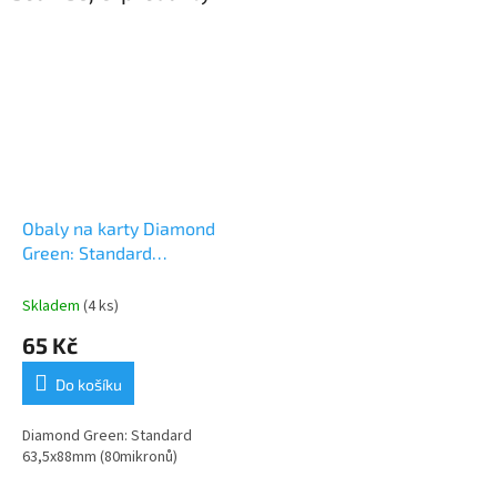
Obaly na karty Diamond
Green: Standard
(63,5x88mm)
Skladem
(4 ks)
65 Kč
Do košíku
Diamond Green: Standard
63,5x88mm (80mikronů)