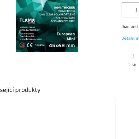
Diamond 
Detailní 
TISK
sející produkty