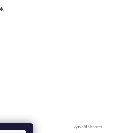
ok
Vytvořil Shoptet