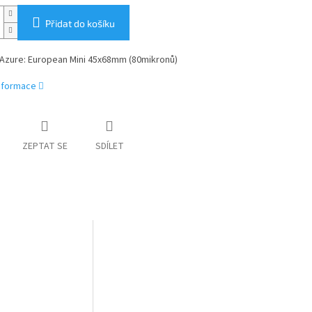
Přidat do košíku
Azure: European Mini 45x68mm (80mikronů)
informace
ZEPTAT SE
SDÍLET