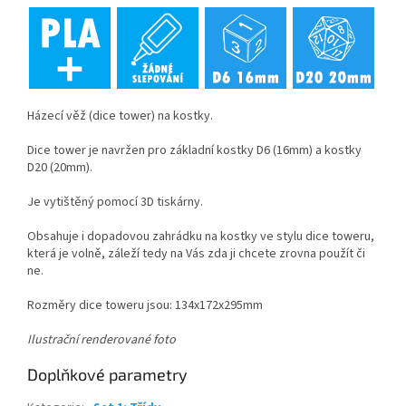
Házecí věž (dice tower) na kostky.
Dice tower je navržen pro základní kostky D6 (16mm) a kostky
D20 (20mm).
Je vytištěný pomocí 3D tiskárny.
Obsahuje i dopadovou zahrádku na kostky ve stylu dice toweru,
která je volně, záleží tedy na Vás zda ji chcete zrovna použít či
ne.
Rozměry dice toweru jsou: 134x172x295mm
Ilustrační renderované foto
Doplňkové parametry