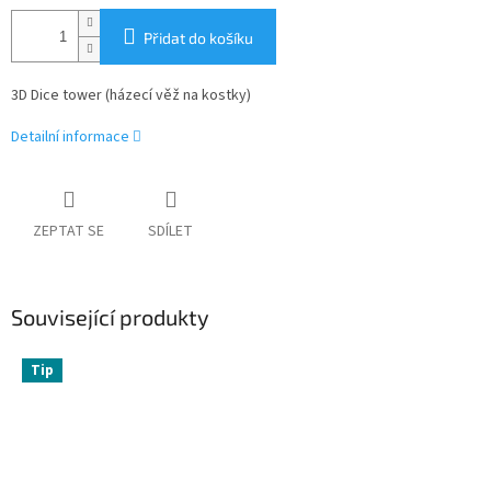
Přidat do košíku
3D Dice tower (házecí věž na kostky)
Detailní informace
ZEPTAT SE
SDÍLET
Související produkty
Tip