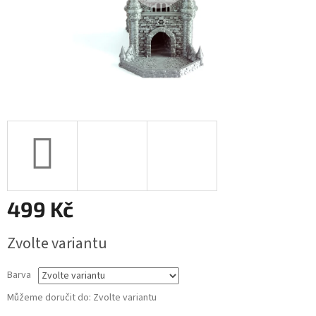
499 Kč
Měrná
Zvolte variantu
cena:
Barva
Můžeme doručit do:
Zvolte variantu