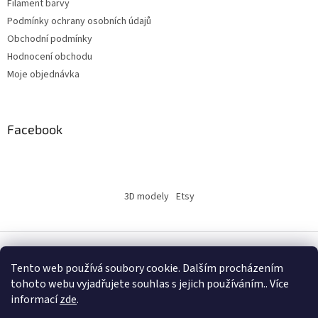
Filament barvy
Podmínky ochrany osobních údajů
Obchodní podmínky
Hodnocení obchodu
Moje objednávka
Facebook
3D modely
Etsy
Vytvořil Shoptet
Tento web používá soubory cookie. Dalším procházením
tohoto webu vyjadřujete souhlas s jejich používáním.. Více
informací
zde
.
Copyright 2026
INSERTY.CZ
. Všechna práva vyhrazena.