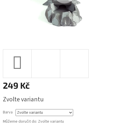
249 Kč
Měrná
Zvolte variantu
cena:
Barva
Můžeme doručit do:
Zvolte variantu