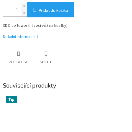
Přidat do košíku
3D Dice tower (házecí věž na kostky)
Detailní informace
ZEPTAT SE
SDÍLET
Související produkty
Tip