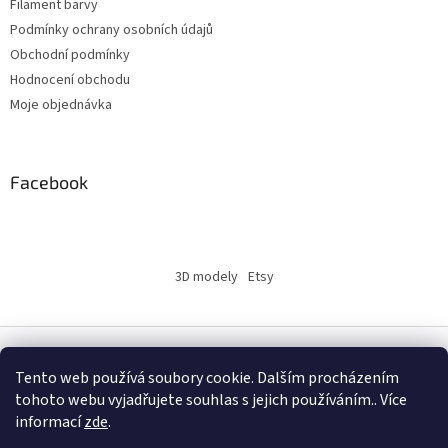
Filament barvy
Podmínky ochrany osobních údajů
Obchodní podmínky
Hodnocení obchodu
Moje objednávka
Facebook
3D modely
Etsy
Vytvořil Shoptet
Tento web používá soubory cookie. Dalším procházením
tohoto webu vyjadřujete souhlas s jejich používáním.. Více
informací
zde
.
Copyright 2026
INSERTY.CZ
. Všechna práva vyhrazena.