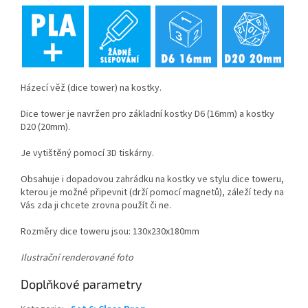
Házecí věž (dice tower) na kostky.
Dice tower je navržen pro základní kostky D6 (16mm) a kostky
D20 (20mm).
Je vytištěný pomocí 3D tiskárny.
Obsahuje i dopadovou zahrádku na kostky ve stylu dice toweru,
kterou je možné připevnit (drží pomocí magnetů), záleží tedy na
Vás zda ji chcete zrovna použít či ne.
Rozměry dice toweru jsou: 130x230x180mm
Ilustrační renderované foto
Doplňkové parametry