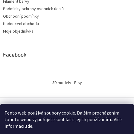
Filament barvy
Podmínky ochrany osobních údajů
Obchodní podmínky
Hodnocení obchodu
Moje objednávka
Facebook
3D modely
Etsy
Vytvořil Shoptet
Tento web používá soubory cookie. Dalším procházením
tohoto webu vyjadřujete souhlas s jejich používáním.. Více
informací
zde
.
Copyright 2026
INSERTY.CZ
. Všechna práva vyhrazena.