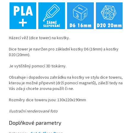
Házecí věž (dice tower) na kostky.
Dice tower je navržen pro základní kostky D6 (16mm) a kostky
D20 (20mm).
Je vytištěný pomocí 3D tiskárny.
Obsahuje i dopadovou zahrádku na kostky ve stylu dice toweru,
kterou je možné připevnit (drží pomocí magnetů), záleží tedy na
Vás zda ji chcete zrovna použít či ne.
Rozměry dice toweru jsou: 130x220x190mm
Ilustrační renderované foto
Doplňkové parametry