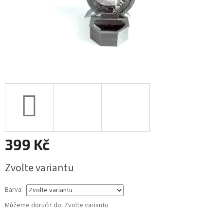
399 Kč
Měrná
Zvolte variantu
cena:
Barva
Můžeme doručit do:
Zvolte variantu