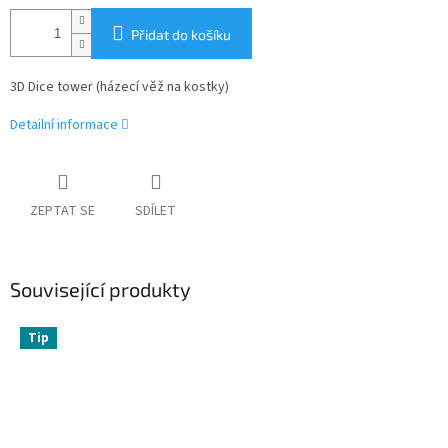
Přidat do košíku
3D Dice tower (házecí věž na kostky)
Detailní informace
ZEPTAT SE
SDÍLET
Související produkty
Tip