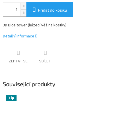
Přidat do košíku
3D Dice tower (házecí věž na kostky)
Detailní informace
ZEPTAT SE
SDÍLET
Související produkty
Tip