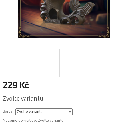
229 Kč
Měrná
Zvolte variantu
cena:
Barva
Můžeme doručit do:
Zvolte variantu