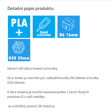
Detailní popis produktu
Házecí věž (dice tower) na kostky.
Dice tower je navržen pro základní kostky D6 (16mm) a kostky
D20 (20mm).
K dice toweru je možné nasunout jeden z šesti různých
podstavců z naší nabídky.
Je vytištěný pomocí 3D tiskárny.