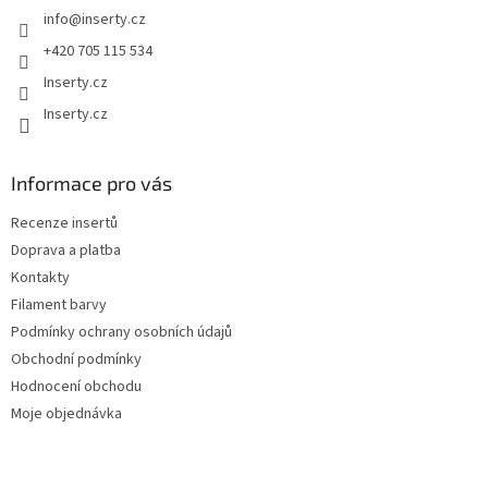
info
@
inserty.cz
í
+420 705 115 534
Inserty.cz
Inserty.cz
Informace pro vás
Recenze insertů
Doprava a platba
Kontakty
Filament barvy
Podmínky ochrany osobních údajů
Obchodní podmínky
Hodnocení obchodu
Moje objednávka