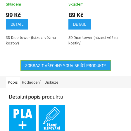
Skladem
Skladem
99 Kč
89 Kč
DETAIL
DETAIL
3D Dice tower (házecí věž na
3D Dice tower (házecí věž na
kostky)
kostky)
ZOBRAZIT VŠECHNY SOUVISEJÍCÍ PRODUKTY
Popis
Hodnocení
Diskuze
Detailní popis produktu