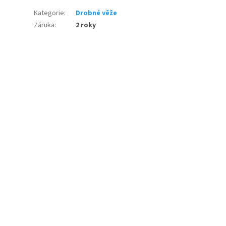
Kategorie
:
Drobné věže
Záruka
:
2 roky