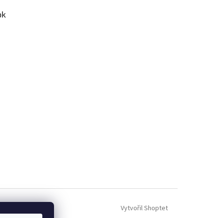
ok
Vytvořil Shoptet