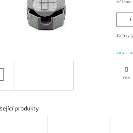
Můžeme d
3D Tray 
Detailní 
TISK
sející produkty