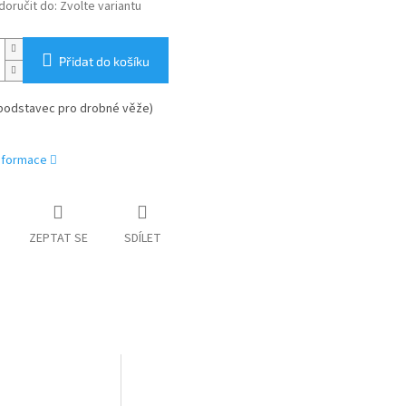
oručit do:
Zvolte variantu
Přidat do košíku
(podstavec pro drobné věže)
informace
ZEPTAT SE
SDÍLET