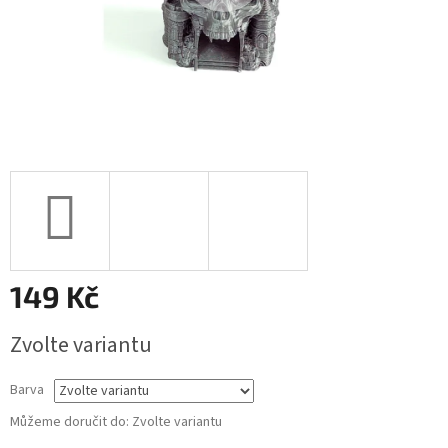
149 Kč
Měrná
Zvolte variantu
cena:
Barva
Můžeme doručit do:
Zvolte variantu