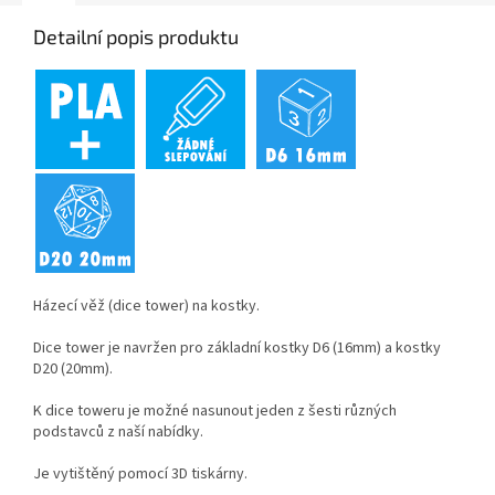
Detailní popis produktu
Házecí věž (dice tower) na kostky.
Dice tower je navržen pro základní kostky D6 (16mm) a kostky
D20 (20mm).
K dice toweru je možné nasunout jeden z šesti různých
podstavců z naší nabídky.
Je vytištěný pomocí 3D tiskárny.