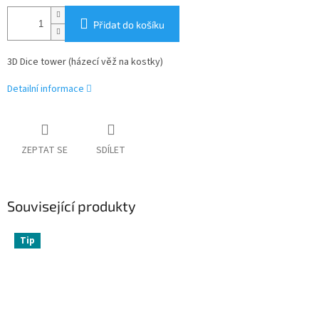
Přidat do košíku
3D Dice tower (házecí věž na kostky)
Detailní informace
ZEPTAT SE
SDÍLET
Související produkty
Tip