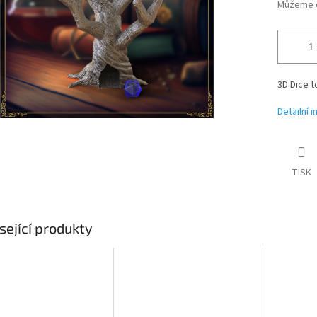
Můžeme d
3D Dice t
Detailní 
TISK
sející produkty