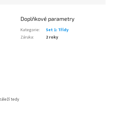
Doplňkové parametry
Kategorie
:
Set 1: Třídy
Záruka
:
2 roky
záleží tedy