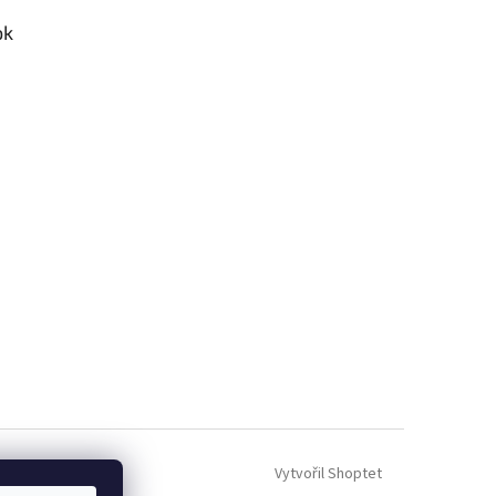
ok
Vytvořil Shoptet