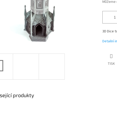
Můžeme d
3D Dice t
Detailní 
TISK
sející produkty